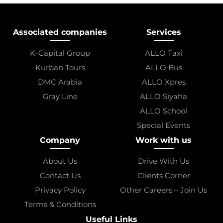
Associated companies
Services
K-Capital Group
ALLO Taxi
Kurban Tours
ALLO Bus
DMC Arabia
ALLO Xpres
Gray Line
ALLO Siyaha
ALLO School
Special Events
Company
Work with us
About Us
Drive With Us
Contact Us
Clients Corner
Privacy Policy
Other Careers – Join Us
Terms & Conditions
Useful Links