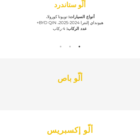
ألّو ستاندرد
ت:
تويوتا كورولا،
أنواع السيارات:
هيونداي إلنترا 2024-2025، BYD QIN+
4 ركاب
عدد الركاب:
ألّو باص
ألّو إكسبريس